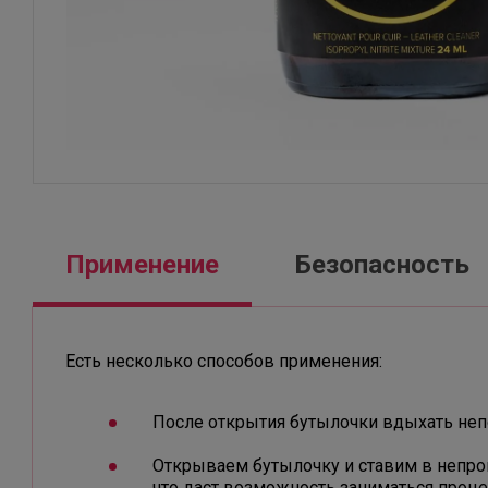
Применение
Безопасность
Есть несколько способов применения:
После открытия бутылочки вдыхать непо
Открываем бутылочку и ставим в непров
что даст возможность заниматься проц