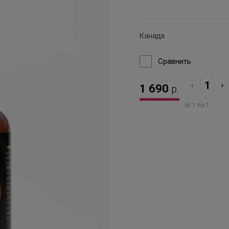
Канада
Сравнить
1 690
р.
от 1 по 1