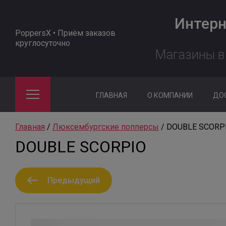
Интерн
PoppersX • Приём заказов
круглосуточно
Магазины в 
ГЛАВНАЯ
О КОМПАНИИ
ДО
Главная
 / 
Люксембургские попперсы
 / 
DOUBLE SCORP
DOUBLE SCORPIO
Предыдущий