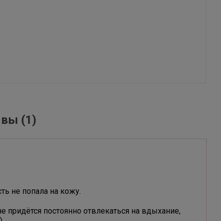
ывы
(1)
ь не попала на кожу.
е придётся постоянно отвлекаться на вдыхание,
)