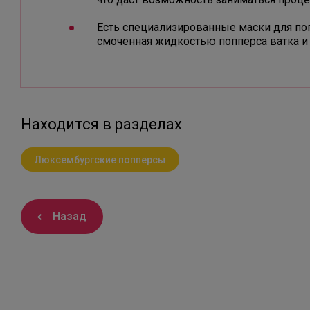
Есть специализированные маски для поп
смоченная жидкостью попперса ватка и
Находится в разделах
Люксембургские попперсы
Назад