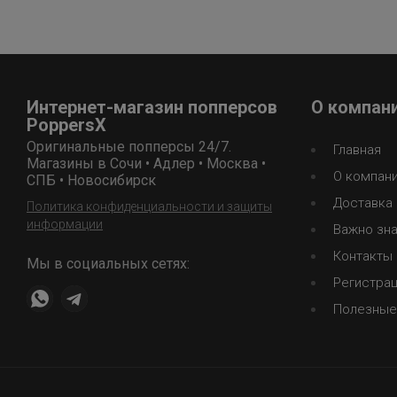
Интернет-магазин попперсов
О компан
PoppersX
Оригинальные попперсы 24/7.
Главная
Магазины в Сочи • Адлер • Москва •
О компан
СПБ • Новосибирск
Доставка 
Политика конфиденциальности и защиты
информации
Важно зна
Контакты
Мы в социальных сетях:
Регистра
Полезные