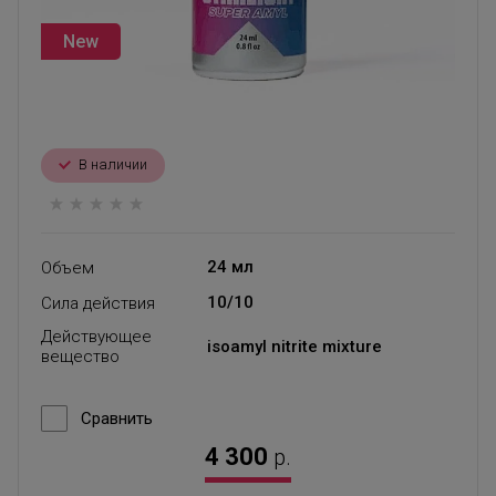
New
В наличии
24 мл
Объем
10/10
Сила действия
Действующее
isoamyl nitrite mixture
вещество
Сравнить
4 300
р.