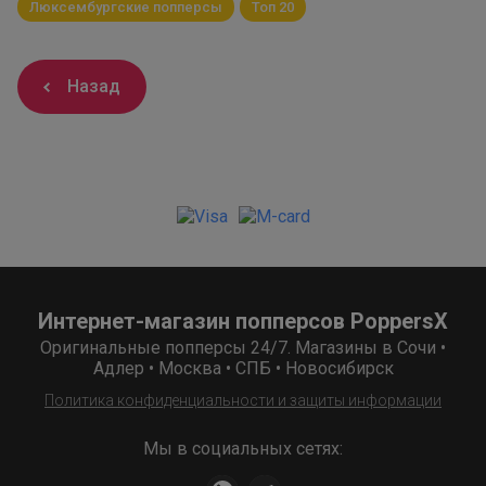
Люксембургские попперсы
Топ 20
Назад
Интернет-магазин попперсов PoppersX
Оригинальные попперсы 24/7. Магазины в Сочи •
Адлер • Москва • СПБ • Новосибирск
Политика конфиденциальности и защиты информации
Мы в социальных сетях: