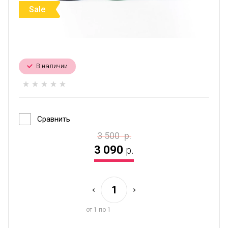
Sale
В наличии
Сравнить
3 500
р.
3 090
р.
от 1 по 1